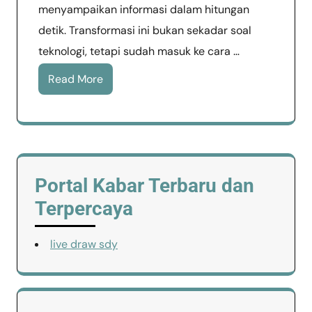
menyampaikan informasi dalam hitungan
detik. Transformasi ini bukan sekadar soal
teknologi, tetapi sudah masuk ke cara …
Read More
Portal Kabar Terbaru dan
Terpercaya
live draw sdy