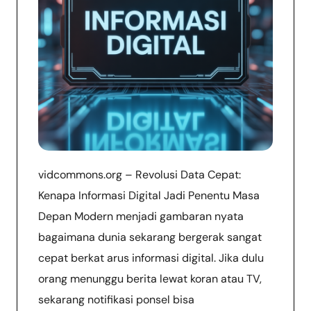
vidcommons.org – Revolusi Data Cepat:
Kenapa Informasi Digital Jadi Penentu Masa
Depan Modern menjadi gambaran nyata
bagaimana dunia sekarang bergerak sangat
cepat berkat arus informasi digital. Jika dulu
orang menunggu berita lewat koran atau TV,
sekarang notifikasi ponsel bisa