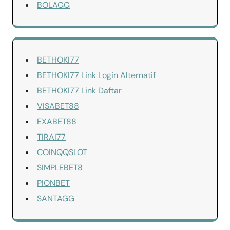
BOLAGG
BETHOKI77
BETHOKI77 Link Login Alternatif
BETHOKI77 Link Daftar
VISABET88
EXABET88
TIRAI77
COINQQSLOT
SIMPLEBET8
PIONBET
SANTAGG