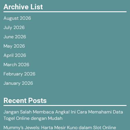
Archive List
August 2026
July 2026
June 2026
May 2026
April 2026
March 2026
February 2026
January 2026
Recent Posts
Jangan Salah Membaca Angka! Ini Cara Memahami Data
Togel Online dengan Mudah
Mummy’s Jewels: Harta Mesir Kuno dalam Slot Online