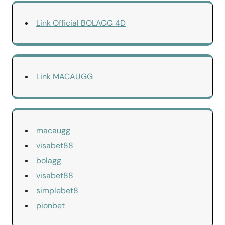
Link Official BOLAGG 4D
Link MACAUGG
macaugg
visabet88
bolagg
visabet88
simplebet8
pionbet