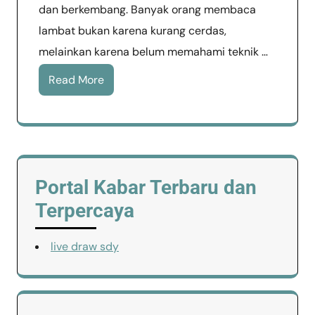
dan berkembang. Banyak orang membaca
lambat bukan karena kurang cerdas,
melainkan karena belum memahami teknik …
Read More
Portal Kabar Terbaru dan
Terpercaya
live draw sdy