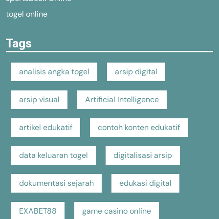
togel online
Tags
analisis angka togel
arsip digital
arsip visual
Artificial Intelligence
artikel edukatif
contoh konten edukatif
data keluaran togel
digitalisasi arsip
dokumentasi sejarah
edukasi digital
EXABET88
game casino online