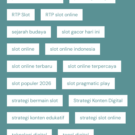
RTP Slot
RTP slot online
sejarah budaya
slot gacor hari ini
slot online
slot online indonesia
slot online terbaru
slot online terpercaya
slot populer 2026
slot pragmatic play
strategi bermain slot
Strategi Konten Digital
strategi konten edukatif
strategi slot online
teknologi digital
togel digital