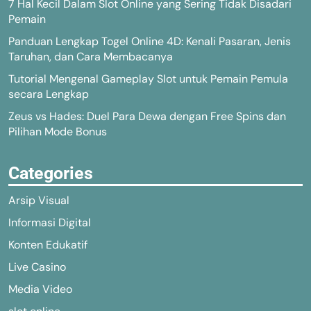
7 Hal Kecil Dalam Slot Online yang Sering Tidak Disadari
Pemain
Panduan Lengkap Togel Online 4D: Kenali Pasaran, Jenis
Taruhan, dan Cara Membacanya
Tutorial Mengenal Gameplay Slot untuk Pemain Pemula
secara Lengkap
Zeus vs Hades: Duel Para Dewa dengan Free Spins dan
Pilihan Mode Bonus
Categories
Arsip Visual
Informasi Digital
Konten Edukatif
Live Casino
Media Video