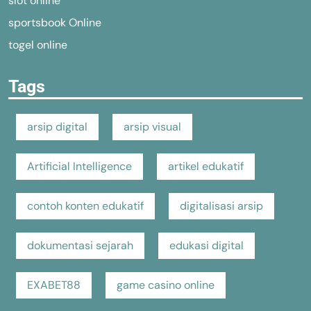
slot online
sportsbook Online
togel online
Tags
arsip digital
arsip visual
Artificial Intelligence
artikel edukatif
contoh konten edukatif
digitalisasi arsip
dokumentasi sejarah
edukasi digital
EXABET88
game casino online