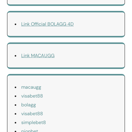
Link Official BOLAGG 4D
Link MACAUGG
macaugg
visabet88
bolagg
visabet88
simplebet8
pionbet