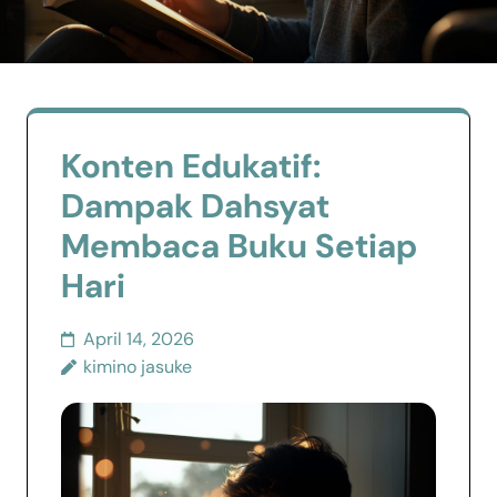
Konten Edukatif:
Dampak Dahsyat
Membaca Buku Setiap
Hari
April 14, 2026
kimino jasuke