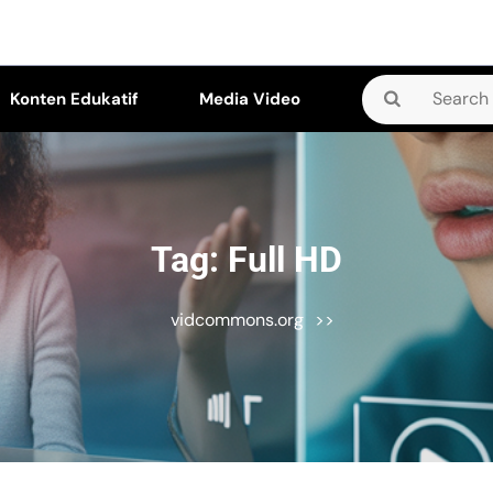
Search
Konten Edukatif
Media Video
for:
Tag:
Full HD
vidcommons.org
>>