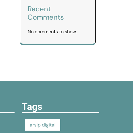
Recent
Comments
No comments to show.
Tags
arsip digital