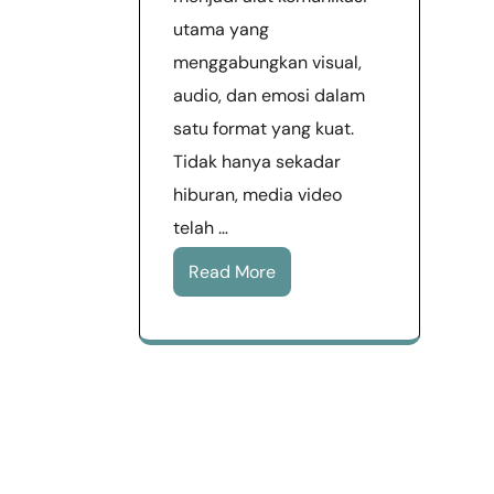
utama yang
menggabungkan visual,
audio, dan emosi dalam
satu format yang kuat.
Tidak hanya sekadar
hiburan, media video
telah …
Read More