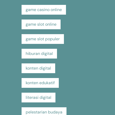
game casino online
game slot online
game slot populer
hiburan digital
konten digital
konten edukatif
literasi digital
pelestarian budaya