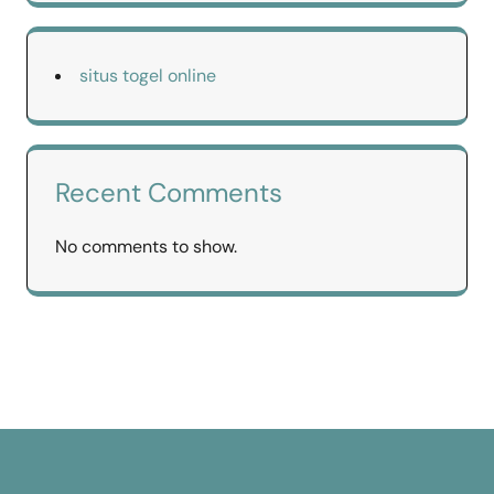
situs togel online
Recent Comments
No comments to show.