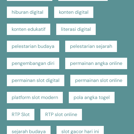
hiburan digital
konten digital
konten edukatif
literasi digital
pelestarian budaya
pelestarian sejarah
pengembangan diri
permainan angka online
permainan slot digital
permainan slot online
platform slot modern
pola angka togel
RTP Slot
RTP slot online
sejarah budaya
slot gacor hari ini