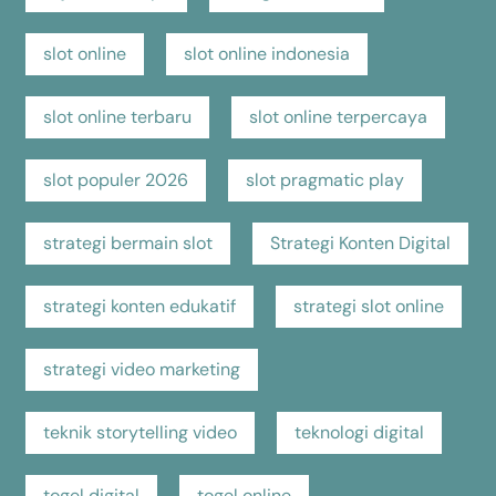
slot online
slot online indonesia
slot online terbaru
slot online terpercaya
slot populer 2026
slot pragmatic play
strategi bermain slot
Strategi Konten Digital
strategi konten edukatif
strategi slot online
strategi video marketing
teknik storytelling video
teknologi digital
togel digital
togel online