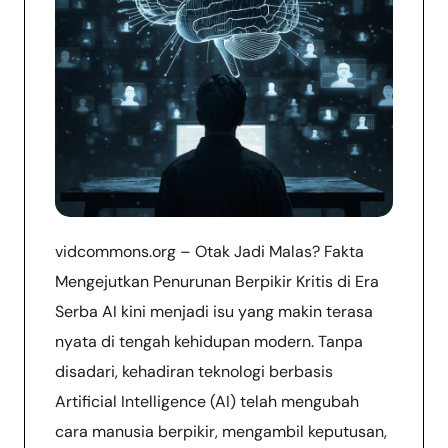
vidcommons.org – Otak Jadi Malas? Fakta
Mengejutkan Penurunan Berpikir Kritis di Era
Serba AI kini menjadi isu yang makin terasa
nyata di tengah kehidupan modern. Tanpa
disadari, kehadiran teknologi berbasis
Artificial Intelligence (AI) telah mengubah
cara manusia berpikir, mengambil keputusan,