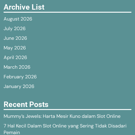
Archive List
August 2026
July 2026
June 2026
May 2026
April 2026
March 2026
February 2026
January 2026
Recent Posts
Mummy’s Jewels: Harta Mesir Kuno dalam Slot Online
7 Hal Kecil Dalam Slot Online yang Sering Tidak Disadari
Pemain