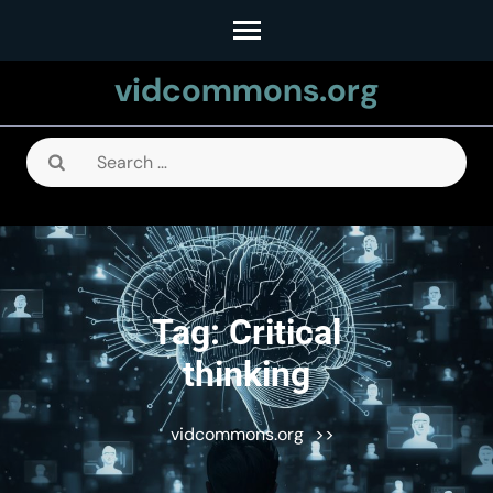
Skip
to
vidcommons.org
content
(Press
Enter)
Search
for:
Tag:
Critical
thinking
vidcommons.org
>>